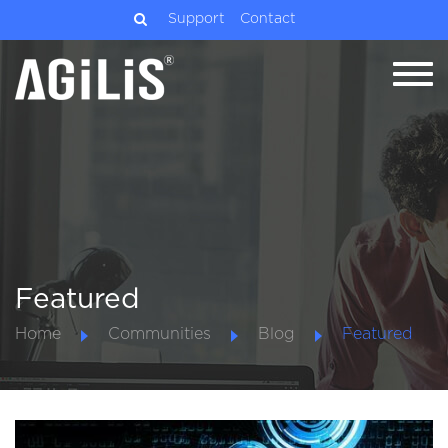
Support
Contact
Featured
Home
Communities
Blog
Featured