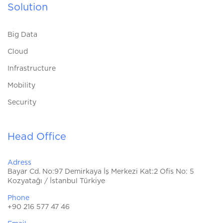
Solution
Big Data
Cloud
Infrastructure
Mobility
Security
Head Office
Adress
Bayar Cd. No:97 Demirkaya İş Merkezi Kat:2 Ofis No: 5
Kozyatağı / İstanbul Türkiye
Phone
+90 216 577 47 46