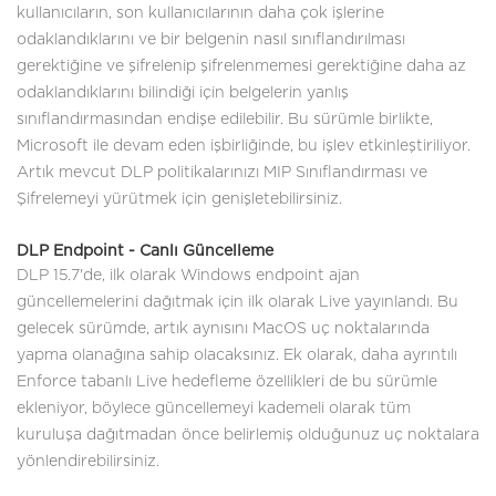
kullanıcıların, son kullanıcılarının daha çok işlerine
odaklandıklarını ve bir belgenin nasıl sınıflandırılması
gerektiğine ve şifrelenip şifrelenmemesi gerektiğine daha az
odaklandıklarını bilindiği için belgelerin yanlış
sınıflandırmasından endişe edilebilir. Bu sürümle birlikte,
Microsoft ile devam eden işbirliğinde, bu işlev etkinleştiriliyor.
Artık mevcut DLP politikalarınızı MIP Sınıflandırması ve
Şifrelemeyi yürütmek için genişletebilirsiniz.
DLP Endpoint - Canlı Güncelleme
DLP 15.7'de, ilk olarak Windows endpoint ajan
güncellemelerini dağıtmak için ilk olarak Live yayınlandı. Bu
gelecek sürümde, artık aynısını MacOS uç noktalarında
yapma olanağına sahip olacaksınız. Ek olarak, daha ayrıntılı
Enforce tabanlı Live hedefleme özellikleri de bu sürümle
ekleniyor, böylece güncellemeyi kademeli olarak tüm
kuruluşa dağıtmadan önce belirlemiş olduğunuz uç noktalara
yönlendirebilirsiniz.