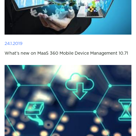
24.1.2019
What’s new on MaaS 360 Mobile Device Management 10.71