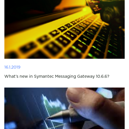
16.1.2019
What’s new in Symantec Messaging Gateway 10.6.6?