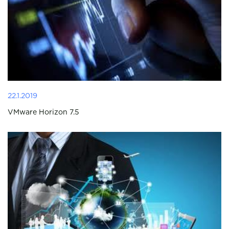
22.1.2019
VMware Horizon 7.5