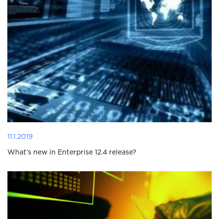
11.1.2019
What’s new in Enterprise 12.4 release?