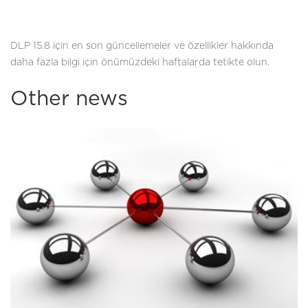
DLP 15.8 için en son güncellemeler ve özellikler hakkında
daha fazla bilgi için önümüzdeki haftalarda tetikte olun.
Other news