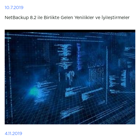
10.7.2019
NetBackup 8.2 ile Birlikte Gelen Yenilikler ve İyileştirmeler
4.11.2019