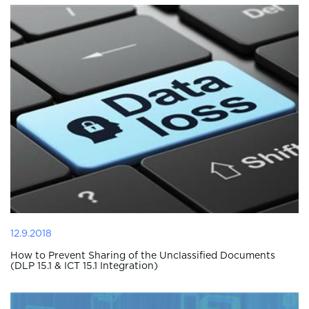
12.9.2018
How to Prevent Sharing of the Unclassified Documents
(DLP 15.1 & ICT 15.1 Integration)