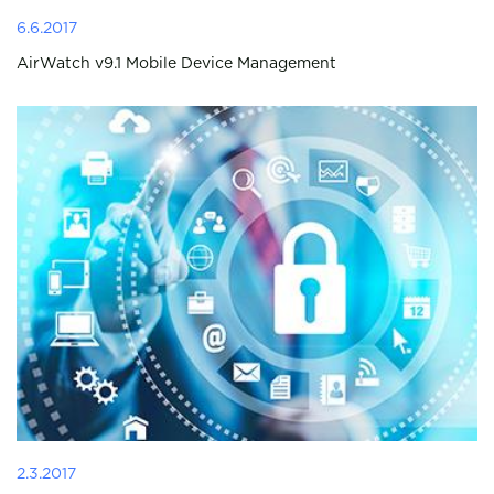
6.6.2017
AirWatch v9.1 Mobile Device Management
2.3.2017