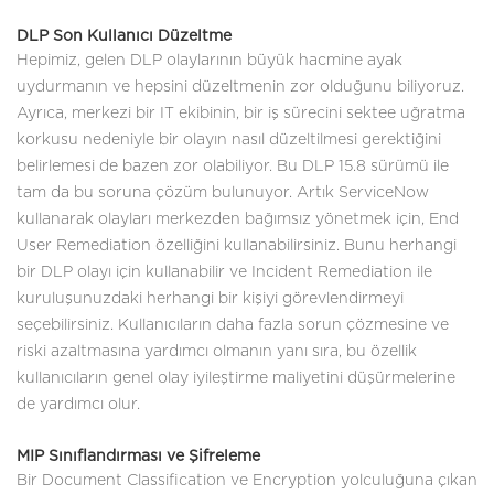
DLP Son Kullanıcı Düzeltme
Hepimiz, gelen DLP olaylarının büyük hacmine ayak
uydurmanın ve hepsini düzeltmenin zor olduğunu biliyoruz.
Ayrıca, merkezi bir IT ekibinin, bir iş sürecini sektee uğratma
korkusu nedeniyle bir olayın nasıl düzeltilmesi gerektiğini
belirlemesi de bazen zor olabiliyor. Bu DLP 15.8 sürümü ile
tam da bu soruna çözüm bulunuyor. Artık ServiceNow
kullanarak olayları merkezden bağımsız yönetmek için, End
User Remediation özelliğini kullanabilirsiniz. Bunu herhangi
bir DLP olayı için kullanabilir ve Incident Remediation ile
kuruluşunuzdaki herhangi bir kişiyi görevlendirmeyi
seçebilirsiniz. Kullanıcıların daha fazla sorun çözmesine ve
riski azaltmasına yardımcı olmanın yanı sıra, bu özellik
kullanıcıların genel olay iyileştirme maliyetini düşürmelerine
de yardımcı olur.
MIP Sınıflandırması ve Şifreleme
Bir Document Classification ve Encryption yolculuğuna çıkan