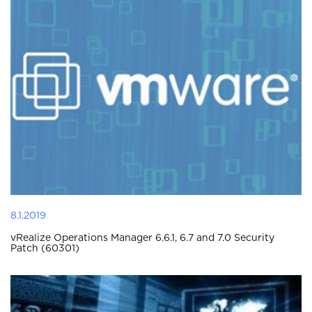
8.1.2019
vRealize Operations Manager 6.6.1, 6.7 and 7.0 Security
Patch (60301)