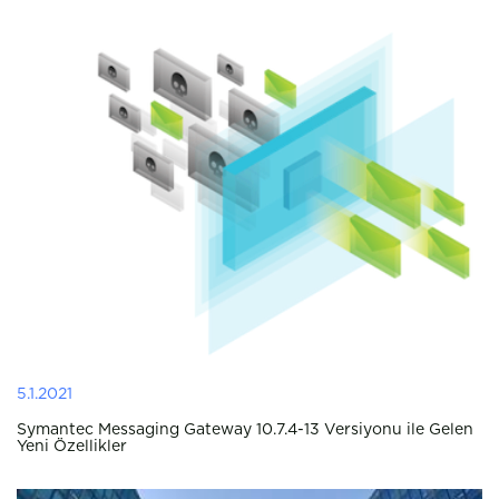
5.1.2021
Symantec Messaging Gateway 10.7.4-13 Versiyonu ile Gelen
Yeni Özellikler