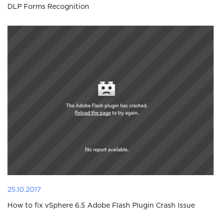
DLP Forms Recognition
25.10.2017
How to fix vSphere 6.5 Adobe Flash Plugin Crash Issue