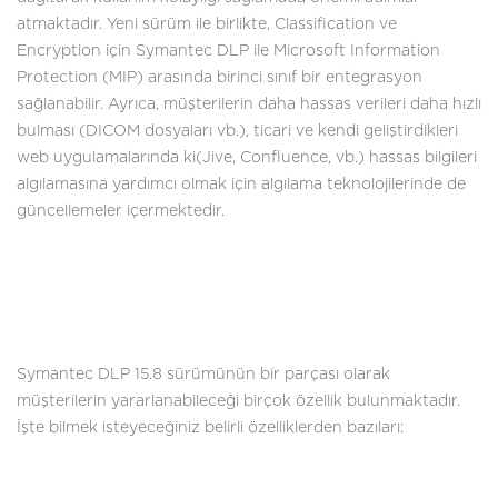
atmaktadır. Yeni sürüm ile birlikte, Classification ve
Encryption için Symantec DLP ile Microsoft Information
Protection (MIP) arasında birinci sınıf bir entegrasyon
sağlanabilir. Ayrıca, müşterilerin daha hassas verileri daha hızlı
bulması (DICOM dosyaları vb.), ticari ve kendi geliştirdikleri
web uygulamalarında ki(Jive, Confluence, vb.) hassas bilgileri
algılamasına yardımcı olmak için algılama teknolojilerinde de
güncellemeler içermektedir.
Symantec DLP 15.8 sürümünün bir parçası olarak
müşterilerin yararlanabileceği birçok özellik bulunmaktadır.
İşte bilmek isteyeceğiniz belirli özelliklerden bazıları: