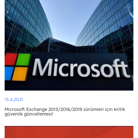
15.4.2021
Microsoft Exchange 2013/2016/2019 sürümleri için kritik
güvenlik güncellemesi!