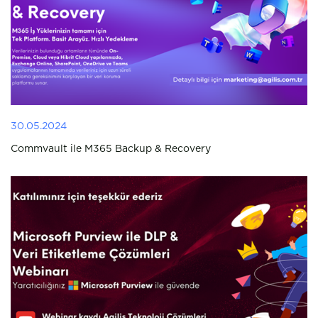
30.05.2024
Commvault ile M365 Backup & Recovery