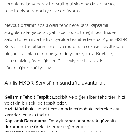
sorgulamalar yaparak Lockbit gibi siber saldırıları hızlıca
tespit ediyor, raporluyor ve önlüyoruz.
Mevcut ortamınızdaki olası tehditlere karşı kapsamlı
sorgulamalar yaparak yalnızca Lockbit değil, çeşitli siber
saldırı türlerini de hızlı bir şekilde tespit ediyoruz. Agilis MXDR
Servisi ile, tehditlerin tespit ve müdahale süresini kısaltırken,
oluşan alarmları etkin bir şekilde yönetiyoruz. Böylece,
sisteminizin güvenliğini en üst seviyede tutarak iş
sürekliliğinizi sağlıyoruz.
Agilis MXDR Servisi'nin sunduğu avantajlar:
Gelişmiş Tehdit Tespiti:
Lockbit ve diğer siber tehditleri hızlı
ve etkin bir şekilde tespit eder.
Hızlı Müdahale:
Tehditlere anında müdahale ederek olası
zararları en aza indirir.
Kapsamlı Raporlama:
Detaylı raporlar sunarak güvenlik
durumunuzu sürekli izler ve değerlendirir.