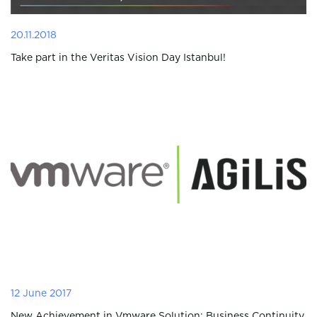
20.11.2018
Take part in the Veritas Vision Day Istanbul!
12 June 2017
New Achievement in Vmware Solution: Business Continuity