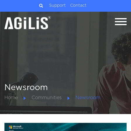
Support
Contact
Newsroom
Home
Communities
Newsroom