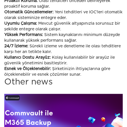
Proaktif Koruma:
Olası tehditleri önceden belirleyerek
proaktif koruma sağlar.
Otomatik Güncellemeler:
Yeni tehditleri ve IOC'leri otomatik
olarak sisteminize entegre eder.
Uyumlu Çalışma:
Mevcut güvenlik altyapınızla sorunsuz bir
şekilde entegre olarak çalışır.
Yüksek Performans:
Sistem kaynaklarını minimum düzeyde
kullanarak yüksek performans sağlar.
24/7 İzleme:
Sürekli izleme ve denetleme ile olası tehditlere
karşı her an tetikte kalır.
Kullanıcı Dostu Arayüz:
Kolay kullanılabilir bir arayüz ile
güvenlik yönetimini basitleştirir.
Esnek ve Ölçeklenebilir:
Şirketinizin ihtiyaçlarına göre
ölçeklenebilir ve esnek çözümler sunar.
Other news