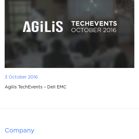
3 October 2016
Agilis TechEvents – Dell EMC
Company