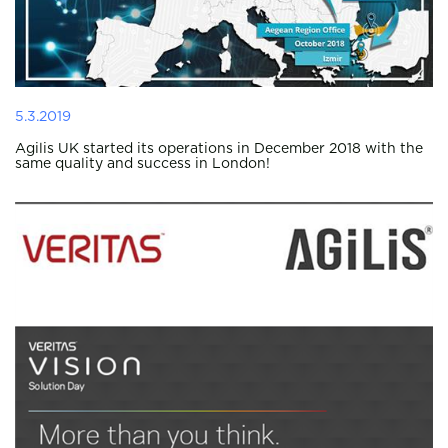
5.3.2019
Agilis UK started its operations in December 2018 with the
same quality and success in London!