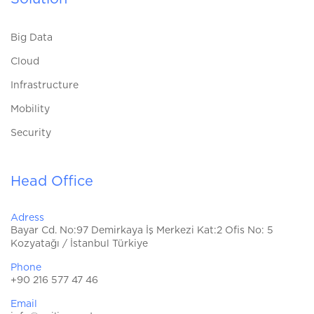
Big Data
Cloud
Infrastructure
Mobility
Security
Head Office
Adress
Bayar Cd. No:97 Demirkaya İş Merkezi Kat:2 Ofis No: 5
Kozyatağı / İstanbul Türkiye
Phone
+90 216 577 47 46
Email